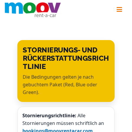
STORNIERUNGS- UND
RÜCKERSTATTUNGSRICH
TLINIE
Die Bedingungen gelten je nach
gebuchtem Paket (Red, Blue oder
Green).
Stornierungsrichtlinie:
Alle
Stornierungen müssen schriftlich an
bookings@moovrentacar.com