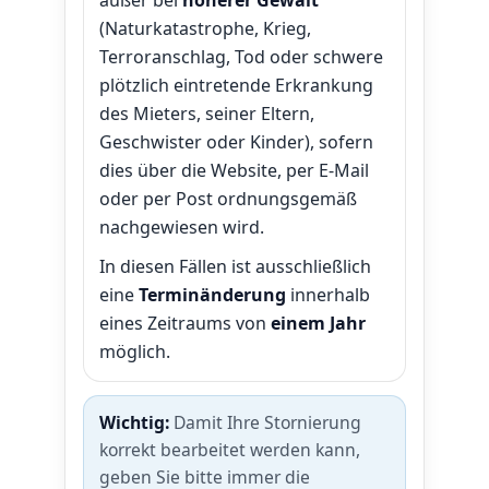
außer bei
höherer Gewalt
(Naturkatastrophe, Krieg,
Terroranschlag, Tod oder schwere
plötzlich eintretende Erkrankung
des Mieters, seiner Eltern,
Geschwister oder Kinder), sofern
dies über die Website, per E-Mail
oder per Post ordnungsgemäß
nachgewiesen wird.
In diesen Fällen ist ausschließlich
eine
Terminänderung
innerhalb
eines Zeitraums von
einem Jahr
möglich.
Wichtig:
Damit Ihre Stornierung
korrekt bearbeitet werden kann,
geben Sie bitte immer die