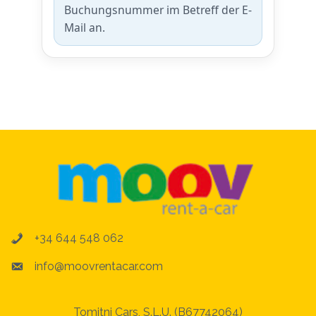
Buchungsnummer im Betreff der E-
Mail an.
+34 644 548 062
info@moovrentacar.com
Tomitni Cars, S.L.U. (B67742064)