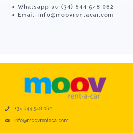
Whatsapp au (34) 644 548 062
Email: info@moovrentacar.com
+34 644 548 062
info@moovrentacar.com